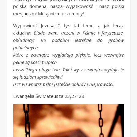
polska domena, nasza wyjątkowość i nasz polski
mesjanizm! Mesjanizm przemocy!
Wypowiedź Jezusa 2 tys. lat temu, a jak teraz
aktualna:
Biada wam, uczeni w Piśmie i faryzeusze,
obłudnicy! Bo podobni jesteście do grobów
pobielanych,
które z zewnątrz wyglądają pięknie, lecz wewnątrz
pełne są kości trupich
i wszelkiego plugastwa. Tak i wy z zewnątrz wydajecie
się ludziom sprawiedliwi,
lecz wewnątrz pełni jesteście obłudy i nieprawości.
Ewangelia Św.Mateusza 23,27-28