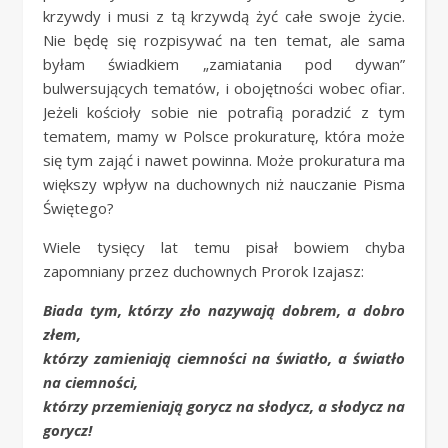
krzywdy i musi z tą krzywdą żyć całe swoje życie.
Nie będę się rozpisywać na ten temat, ale sama
byłam świadkiem „zamiatania pod dywan”
bulwersujących tematów, i obojętności wobec ofiar.
Jeżeli kościoły sobie nie potrafią poradzić z tym
tematem, mamy w Polsce prokuraturę, która może
się tym zająć i nawet powinna. Może prokuratura ma
większy wpływ na duchownych niż nauczanie Pisma
Świętego?
Wiele tysięcy lat temu pisał bowiem chyba
zapomniany przez duchownych Prorok Izajasz:
Biada tym, którzy zło nazywają dobrem, a dobro
złem,
którzy zamieniają ciemności na światło, a światło
na ciemności,
którzy przemieniają gorycz na słodycz, a słodycz na
gorycz!