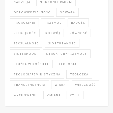
NADZIEJA
NONKONFORMIZM
ODPOWIEDZIALNOŚĆ
ODWAGA
PROROKINIE
PRZEMOC
RADOŚĆ
RELIGIJNOŚĆ
ROZWÓJ
RÓWNOŚĆ
SEKSUALNOŚĆ
SIOSTRZANOŚĆ
SISTERHOOD
STRUKTURYPRZEMOCY
SŁUŻBA W KOŚCIELE
TEOLOGIA
TEOLOGIAFEMINISTYCZNA
TEOLOŻKA
TRANSCENDENCJA
WIARA
WIECZNOŚĆ
WYCHOWANIE
ZMIANA
ŻYCIE