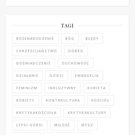
TAGI
BOŻENARODZENIE
BÓG
BŁĘDY
CHRZEŚCIJAŃSTWO
DOBRO
DOŚWIADCZENIE
DUCHOWOŚĆ
DZIAŁANIE
DZIECI
EWANGELIA
FEMINIZM
INKLUZYWNY
KOBIETA
KOBIETY
KONTRKULTURA
KOŚCIÓŁ
KRYTYKAKOŚCIOŁA
KRYTYKAKULTURY
LEPSI-GORSI
MIŁOŚĆ
MYSZ