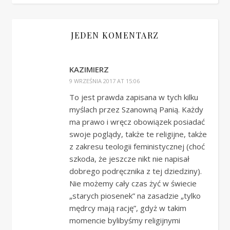
JEDEN KOMENTARZ
KAZIMIERZ
9 WRZEŚNIA 2017 AT 15:06
To jest prawda zapisana w tych kilku
myślach przez Szanowną Panią. Każdy
ma prawo i wręcz obowiązek posiadać
swoje poglądy, także te religijne, także
z zakresu teologii feministycznej (choć
szkoda, że jeszcze nikt nie napisał
dobrego podręcznika z tej dziedziny).
Nie możemy cały czas żyć w świecie
„starych piosenek” na zasadzie „tylko
mędrcy mają rację”, gdyż w takim
momencie bylibyśmy religijnymi