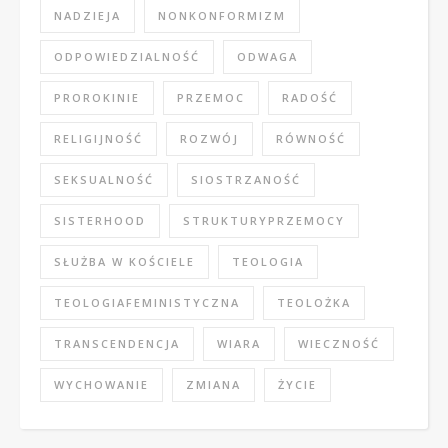
NADZIEJA
NONKONFORMIZM
ODPOWIEDZIALNOŚĆ
ODWAGA
PROROKINIE
PRZEMOC
RADOŚĆ
RELIGIJNOŚĆ
ROZWÓJ
RÓWNOŚĆ
SEKSUALNOŚĆ
SIOSTRZANOŚĆ
SISTERHOOD
STRUKTURYPRZEMOCY
SŁUŻBA W KOŚCIELE
TEOLOGIA
TEOLOGIAFEMINISTYCZNA
TEOLOŻKA
TRANSCENDENCJA
WIARA
WIECZNOŚĆ
WYCHOWANIE
ZMIANA
ŻYCIE