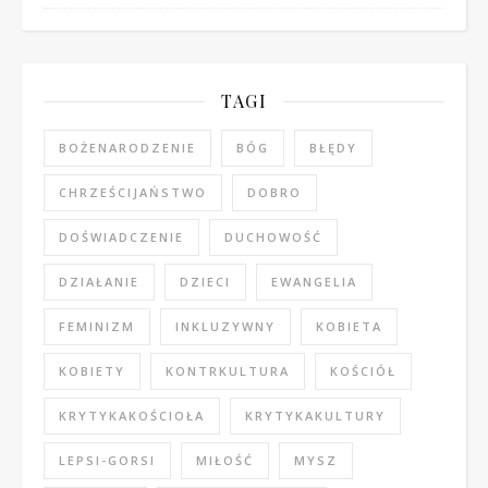
TAGI
BOŻENARODZENIE
BÓG
BŁĘDY
CHRZEŚCIJAŃSTWO
DOBRO
DOŚWIADCZENIE
DUCHOWOŚĆ
DZIAŁANIE
DZIECI
EWANGELIA
FEMINIZM
INKLUZYWNY
KOBIETA
KOBIETY
KONTRKULTURA
KOŚCIÓŁ
KRYTYKAKOŚCIOŁA
KRYTYKAKULTURY
LEPSI-GORSI
MIŁOŚĆ
MYSZ