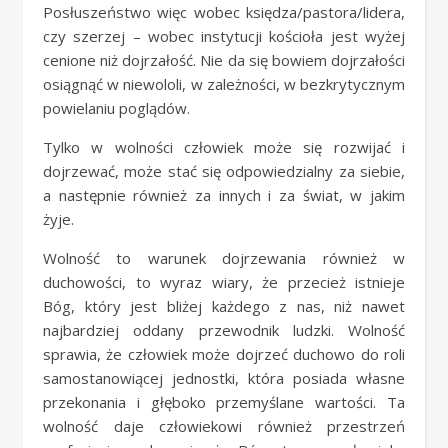
Posłuszeństwo więc wobec księdza/pastora/lidera,
czy szerzej – wobec instytucji kościoła jest wyżej
cenione niż dojrzałość. Nie da się bowiem dojrzałości
osiągnąć w niewololi, w zależności, w bezkrytycznym
powielaniu poglądów.
Tylko w wolności człowiek może się rozwijać i
dojrzewać, może stać się odpowiedzialny za siebie,
a następnie również za innych i za świat, w jakim
żyje.
Wolność to warunek dojrzewania również w
duchowości, to wyraz wiary, że przecież istnieje
Bóg, który jest bliżej każdego z nas, niż nawet
najbardziej oddany przewodnik ludzki. Wolność
sprawia, że człowiek może dojrzeć duchowo do roli
samostanowiącej jednostki, która posiada własne
przekonania i głęboko przemyślane wartości. Ta
wolność daje człowiekowi również przestrzeń