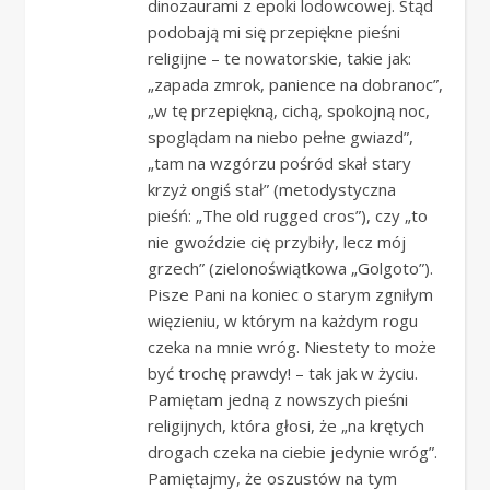
dinozaurami z epoki lodowcowej. Stąd
podobają mi się przepiękne pieśni
religijne – te nowatorskie, takie jak:
„zapada zmrok, panience na dobranoc”,
„w tę przepiękną, cichą, spokojną noc,
spoglądam na niebo pełne gwiazd”,
„tam na wzgórzu pośród skał stary
krzyż ongiś stał” (metodystyczna
pieśń: „The old rugged cros”), czy „to
nie gwoździe cię przybiły, lecz mój
grzech” (zielonoświątkowa „Golgoto”).
Pisze Pani na koniec o starym zgniłym
więzieniu, w którym na każdym rogu
czeka na mnie wróg. Niestety to może
być trochę prawdy! – tak jak w życiu.
Pamiętam jedną z nowszych pieśni
religijnych, która głosi, że „na krętych
drogach czeka na ciebie jedynie wróg”.
Pamiętajmy, że oszustów na tym