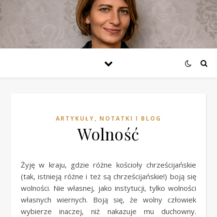
ARTYKUŁY, NOTATKI I BLOG
Wolność
Żyję w kraju, gdzie różne kościoły chrześcijańskie
(tak, istnieją różne i też są chrześcijańskie!) boją się
wolności. Nie własnej, jako instytucji, tylko wolności
własnych wiernych. Boją się, że wolny człowiek
wybierze inaczej, niż nakazuje mu duchowny.