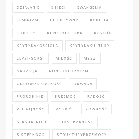
DZIAŁANIE
DZIECI
EWANGELIA
FEMINIZM
INKLUZYWNY
KOBIETA
KOBIETY
KONTRKULTURA
KOŚCIÓŁ
KRYTYKAKOŚCIOŁA
KRYTYKAKULTURY
LEPSI-GORSI
MIŁOŚĆ
MYSZ
NADZIEJA
NONKONFORMIZM
ODPOWIEDZIALNOŚĆ
ODWAGA
PROROKINIE
PRZEMOC
RADOŚĆ
RELIGIJNOŚĆ
ROZWÓJ
RÓWNOŚĆ
SEKSUALNOŚĆ
SIOSTRZANOŚĆ
SISTERHOOD
STRUKTURYPRZEMOCY