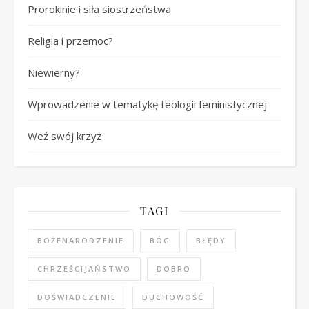
Prorokinie i siła siostrzeństwa
Religia i przemoc?
Niewierny?
Wprowadzenie w tematykę teologii feministycznej
Weź swój krzyż
TAGI
BOŻENARODZENIE
BÓG
BŁĘDY
CHRZEŚCIJAŃSTWO
DOBRO
DOŚWIADCZENIE
DUCHOWOŚĆ