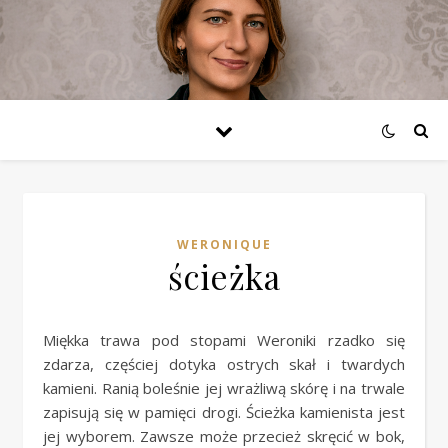
WERONIQUE
ścieżka
Miękka trawa pod stopami Weroniki rzadko się
zdarza, częściej dotyka ostrych skał i twardych
kamieni. Ranią boleśnie jej wrażliwą skórę i na trwale
zapisują się w pamięci drogi. Ścieżka kamienista jest
jej wyborem. Zawsze może przecież skręcić w bok,