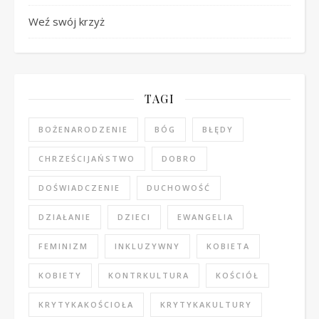
Weź swój krzyż
TAGI
BOŻENARODZENIE
BÓG
BŁĘDY
CHRZEŚCIJAŃSTWO
DOBRO
DOŚWIADCZENIE
DUCHOWOŚĆ
DZIAŁANIE
DZIECI
EWANGELIA
FEMINIZM
INKLUZYWNY
KOBIETA
KOBIETY
KONTRKULTURA
KOŚCIÓŁ
KRYTYKAKOŚCIOŁA
KRYTYKAKULTURY