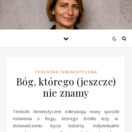
TEOLOŻKA FEMINISTYCZNA
Bóg, którego (jeszcze)
nie znamy
Teolożki feministyczne odkrywają nowy sposób
mówienia o Bogu, którego źródło leży w
doświadczeniu bycia kobietą. Indywidualne