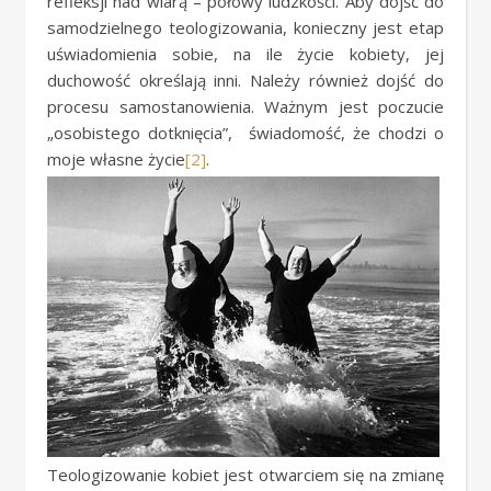
refleksji nad wiarą – połowy ludzkości. Aby dojść do
samodzielnego teologizowania, konieczny jest etap
uświadomienia sobie, na ile życie kobiety, jej
duchowość określają inni. Należy również dojść do
procesu samostanowienia. Ważnym jest poczucie
„osobistego dotknięcia”, świadomość, że chodzi o
moje własne życie
[2]
.
Teologizowanie kobiet jest otwarciem się na zmianę