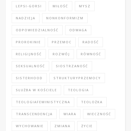
LEPSI-GORSI
MIŁOŚĆ
MYSZ
NADZIEJA
NONKONFORMIZM
ODPOWIEDZIALNOŚĆ
ODWAGA
PROROKINIE
PRZEMOC
RADOŚĆ
RELIGIJNOŚĆ
ROZWÓJ
RÓWNOŚĆ
SEKSUALNOŚĆ
SIOSTRZANOŚĆ
SISTERHOOD
STRUKTURYPRZEMOCY
SŁUŻBA W KOŚCIELE
TEOLOGIA
TEOLOGIAFEMINISTYCZNA
TEOLOŻKA
TRANSCENDENCJA
WIARA
WIECZNOŚĆ
WYCHOWANIE
ZMIANA
ŻYCIE